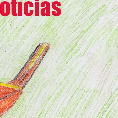
otícias