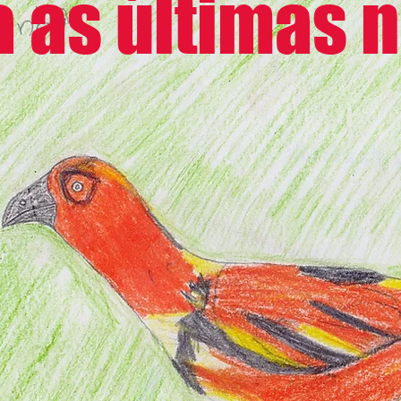
a as últimas n