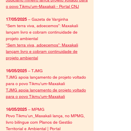
Judiciário mineiro lança projeto voltado para
o povo Tikmu'um-Maxakali - Portal CNJ
17/05/2025
– Gazeta de Varginha
“Sem terra viva, adoecemos”: Maxakali
lançam livro e cobram continuidade de
projeto ambiental
“Sem terra viva, adoecemos”: Maxakali
lançam livro e cobram continuidade de
projeto ambiental
16/05/2025
– TJMG
TJMG apoia lançamento de projeto voltado
para o povo Tikmu'um-Maxakali
TJMG apoia lançamento de projeto voltado
para o povo Tikmu'um-Maxakali
16/05/2025
– MPMG
Povo Tikmu’un_Maxakali lança, no MPMG,
livro bilíngue com Planos de Gestão
Territorial e Ambiental | Portal