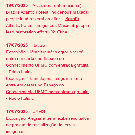
19/07/2025
– Al Jazeera (Internacional)
Brazil's Atlantic Forest: Indigenous Maxacali
people lead restoration effort -
Brazil's
Atlantic Forest: Indigenous Maxacali people
lead restoration effort - YouTube
17/07/2025
– Itatiaia
Exposição “Hãmhitupmã: alegrar a terra”
entra em cartaz no Espaço do
Conhecimento UFMG com entrada gratuita
- Rádio Itatiaia
Exposição “Hãmhitupmã: alegrar a terra”
entra em cartaz no Espaço do
Conhecimento UFMG com entrada gratuita
- Rádio Itatiaia
17/07/2025
– UFMG
Exposição 'Alegrar a terra' exibe resultados
de projeto de revitalização de terras
indígenas