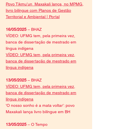
Povo Tikmu’un_Maxakali lança, no MPMG,
livro bilíngue com Planos de Gestão
Territorial e Ambiental | Portal
16/05/2025
– BHAZ
VÍDEO: UFMG tem, pela primeira vez,
banca de dissertação de mestrado em
língua indígena
VÍDEO: UFMG tem, pela primeira vez,
banca de dissertação de mestrado em
língua indígena
13/05/2025
– BHAZ
VÍDEO: UFMG tem, pela primeira vez,
banca de dissertação de mestrado em
língua indígena
'O nosso sonho é a mata voltar': povo
Maxakali lança livro bilíngue em BH
13/05/2025
– O Tempo