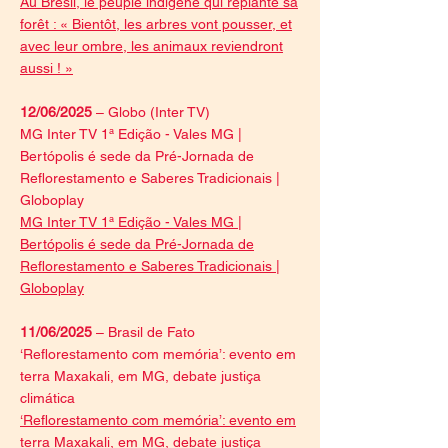
Au Brésil, le peuple indigène qui replante sa
forêt : « Bientôt, les arbres vont pousser, et
avec leur ombre, les animaux reviendront
aussi ! »
12/06/2025
– Globo (Inter TV)
MG Inter TV 1ª Edição - Vales MG |
Bertópolis é sede da Pré-Jornada de
Reflorestamento e Saberes Tradicionais |
Globoplay
MG Inter TV 1ª Edição - Vales MG |
Bertópolis é sede da Pré-Jornada de
Reflorestamento e Saberes Tradicionais |
Globoplay
11/06/2025
– Brasil de Fato
‘Reflorestamento com memória’: evento em
terra Maxakali, em MG, debate justiça
climática
‘Reflorestamento com memória’: evento em
terra Maxakali, em MG, debate justiça