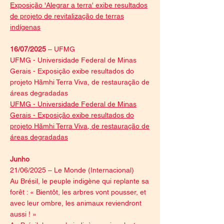
Exposição 'Alegrar a terra' exibe resultados
de projeto de revitalização de terras
indígenas
16/07/2025
– UFMG
UFMG - Universidade Federal de Minas
Gerais - Exposição exibe resultados do
projeto Hãmhi Terra Viva, de restauração de
áreas degradadas
UFMG - Universidade Federal de Minas
Gerais - Exposição exibe resultados do
projeto Hãmhi Terra Viva, de restauração de
áreas degradadas
Junho
21/06/2025 – Le Monde (Internacional)
Au Brésil, le peuple indigène qui replante sa
forêt : « Bientôt, les arbres vont pousser, et
avec leur ombre, les animaux reviendront
aussi ! »