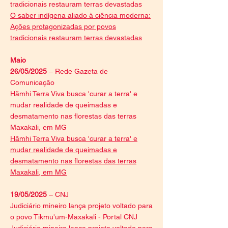
tradicionais restauram terras devastadas
O saber indígena aliado à ciência moderna:
Ações protagonizadas por povos
tradicionais restauram terras devastadas
Maio
26/05/2025
– Rede Gazeta de
Comunicação
Hãmhi Terra Viva busca 'curar a terra' e
mudar realidade de queimadas e
desmatamento nas florestas das terras
Maxakali, em MG
Hãmhi Terra Viva busca 'curar a terra' e
mudar realidade de queimadas e
desmatamento nas florestas das terras
Maxakali, em MG
19/05/2025
– CNJ
Judiciário mineiro lança projeto voltado para
o povo Tikmu'um-Maxakali - Portal CNJ