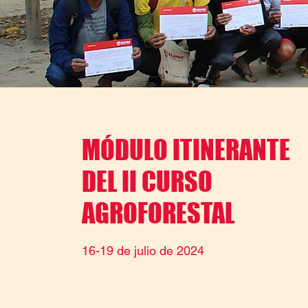
MÓDULO ITINERANTE
DEL II CURSO
AGROFORESTAL
16-19 de julio de 2024