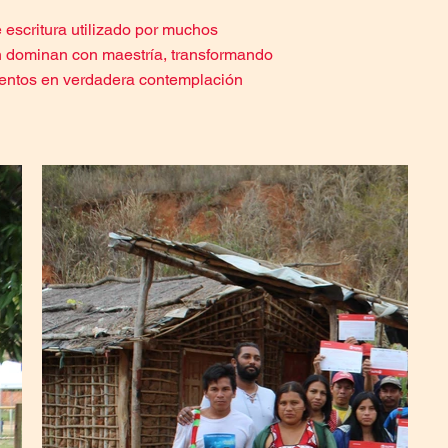
 escritura utilizado por muchos
n dominan con maestría, transformando
entos en verdadera contemplación