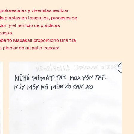
roforestales y viveristas realizan
de plantas en traspatios, procesos de
ón y el reinicio de prácticas
bosque.
oberto Maxakali proporcionó una tira
plantar en su patio trasero: