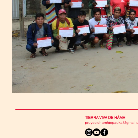
TIERRA VIVA DE HÃMHI
proyectohamhiopaoka@gmail.