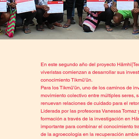
En este segundo año del proyecto Hãmhi|Terr
viveristas comienzan a desarrollar sus inves
conocimiento Tikmũ'ũn.
Para los Tikmũ'ũn, uno de los caminos de inv
movimiento colectivo entre múltiples seres, 
renuevan relaciones de cuidado para el reto
Liderada por las profesoras Vanessa Tomaz y
formación a través de la investigación en 
importante para combinar el conocimiento tra
de la agroecología en la recuperación ambien