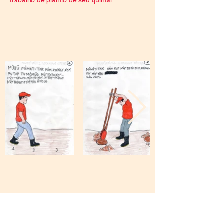
trabalho de plantio de seu quintal: