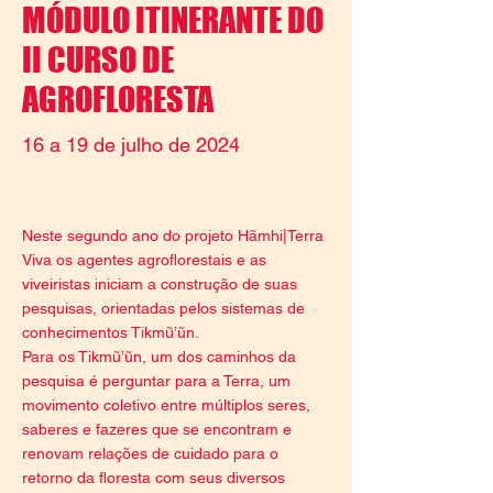
MÓDULO ITINERANTE DO
II CURSO DE
AGROFLORESTA
16 a 19 de julho de 2024
Neste segundo ano do projeto Hãmhi|Terra
Viva os agentes agroflorestais e as
viveiristas iniciam a construção de suas
pesquisas, orientadas pelos sistemas de
conhecimentos Tikmũ’ũn.
Para os Tikmũ’ũn, um dos caminhos da
pesquisa é perguntar para a Terra, um
movimento coletivo entre múltiplos seres,
saberes e fazeres que se encontram e
renovam relações de cuidado para o
retorno da floresta com seus diversos