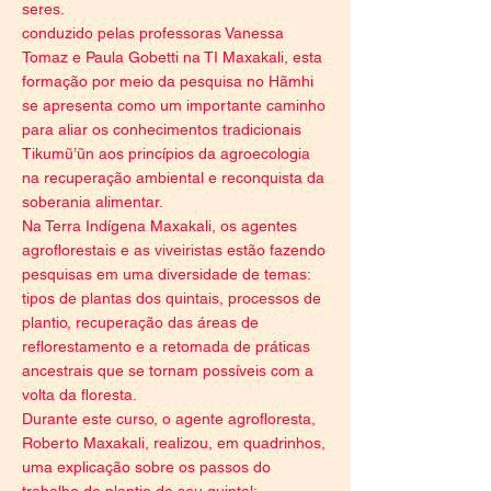
seres.
conduzido pelas professoras Vanessa
Tomaz e Paula Gobetti na TI Maxakali, esta
formação por meio da pesquisa no Hãmhi
se apresenta como um importante caminho
para aliar os conhecimentos tradicionais
Tikumũ’ũn aos princípios da agroecologia
na recuperação ambiental e reconquista da
soberania alimentar.
Na Terra Indígena Maxakali, os agentes
agroflorestais e as viveiristas estão fazendo
pesquisas em uma diversidade de temas:
tipos de plantas dos quintais, processos de
plantio, recuperação das áreas de
reflorestamento e a retomada de práticas
ancestrais que se tornam possíveis com a
volta da floresta.
Durante este curso, o agente agrofloresta,
Roberto Maxakali, realizou, em quadrinhos,
uma explicação sobre os passos do